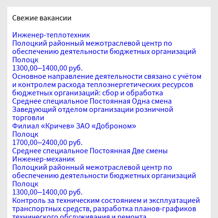
Свежие вакансии
Инженер-теплотехник
Полоцкий районный межотраслевой центр по
обеспечению деятельности бюджетных организаций
Полоцк
1300,00–1400,00 руб.
Основное направление деятельности связано с учётом
и контролем расхода теплоэнергетических ресурсов
бюджетных организаций: сбор и обработка
Среднее специальное
Постоянная
Одна смена
Заведующий отделом организации розничной
торговли
Филиал «Кричев» ЗАО «Доброном»
Полоцк
1700,00–2400,00 руб.
Среднее специальное
Постоянная
Две смены
Инженер-механик
Полоцкий районный межотраслевой центр по
обеспечению деятельности бюджетных организаций
Полоцк
1300,00–1400,00 руб.
Контроль за техническим состоянием и эксплуатацией
транспортных средств, разработка планов-графиков
технического обслуживания и ремонта