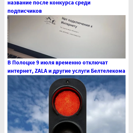
название после конкурса среди
подписчиков
В Полоцке 9 июля временно отключат
интернет, ZALA и другие услуги Белтелекома