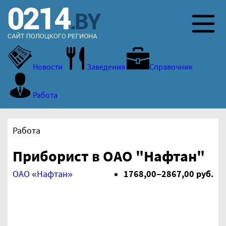
Новости
Заведения
Справочник
Работа
Работа
Приборист в ОАО "Нафтан"
ОАО «Нафтан»
1768,00–2867,00 руб.