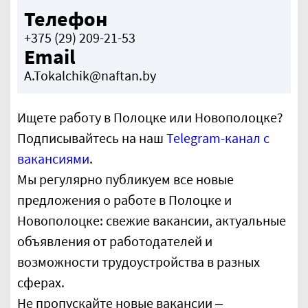
Телефон
+375 (29) 209-21-53
Email
A.Tokalchik@naftan.by
Ищете работу в Полоцке или Новополоцке?
Подписывайтесь на наш
Telegram-канал с
вакансиями
.
Мы регулярно публикуем все новые
предложения о работе в Полоцке и
Новополоцке: свежие вакансии, актуальные
объявления от работодателей и
возможности трудоустройства в разных
сферах.
Не пропускайте новые вакансии –