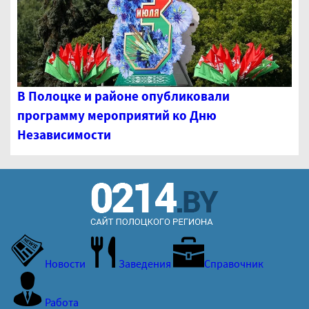
В Полоцке и районе опубликовали
программу мероприятий ко Дню
Независимости
Новости
Заведения
Справочник
Работа