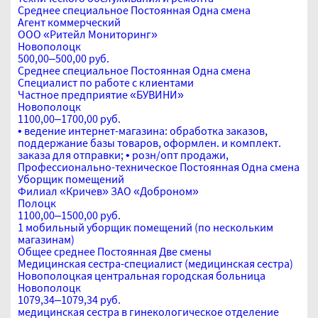
Среднее специальное
Постоянная
Одна смена
Агент коммерческий
ООО «Ритейл Мониторинг»
Новополоцк
500,00–500,00 руб.
Среднее специальное
Постоянная
Одна смена
Специалист по работе с клиентами
Частное предприятие «БУВИНИ»
Новополоцк
1100,00–1700,00 руб.
• ведение интернет-магазина: обработка заказов,
поддержание базы товаров, оформлен. и комплект.
заказа для отправки; • розн/опт продажи,
Профессионально-техническое
Постоянная
Одна смена
Уборщик помещений
Филиал «Кричев» ЗАО «Доброном»
Полоцк
1100,00–1500,00 руб.
1 мобильный уборщик помещений (по нескольким
магазинам)
Общее среднее
Постоянная
Две смены
Медицинская сестра-специалист (медицинская сестра)
Новополоцкая центральная городская больница
Новополоцк
1079,34–1079,34 руб.
медицинская сестра в гинекологическое отделение