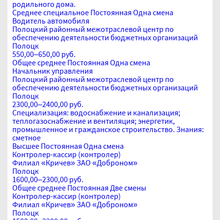
родильного дома.
Среднее специальное
Постоянная
Одна смена
Водитель автомобиля
Полоцкий районный межотраслевой центр по
обеспечению деятельности бюджетных организаций
Полоцк
550,00–650,00 руб.
Общее среднее
Постоянная
Одна смена
Начальник управления
Полоцкий районный межотраслевой центр по
обеспечению деятельности бюджетных организаций
Полоцк
2300,00–2400,00 руб.
Специализация: водоснабжение и канализация;
теплогазоснабжение и вентиляция; энергетик,
промышленное и гражданское строительство. Знания:
сметное
Высшее
Постоянная
Одна смена
Контролер-кассир (контролер)
Филиал «Кричев» ЗАО «Доброном»
Полоцк
1600,00–2300,00 руб.
Общее среднее
Постоянная
Две смены
Контролер-кассир (контролер)
Филиал «Кричев» ЗАО «Доброном»
Полоцк