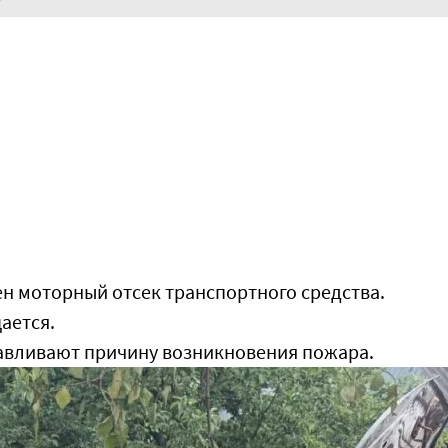
ен моторный отсек транспортного средства.
ается.
авливают причину возникновения пожара.