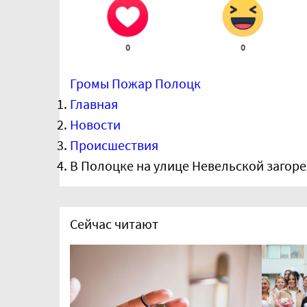
0
0
Громы
Пожар
Полоцк
Главная
Новости
Происшествия
В Полоцке на улице Невельской загор
Сейчас читают