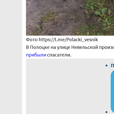
Фото https://t.me/Polacki_vesnik
В Полоцке на улице Невельской прои
прибыли
спасатели.
П