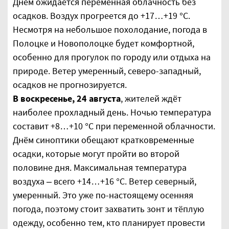
Днём ожидается переменная облачность без
осадков. Воздух прогреется до +17…+19 °С.
Несмотря на небольшое похолодание, погода в
Полоцке и Новополоцке будет комфортной,
особенно для прогулок по городу или отдыха на
природе. Ветер умеренный, северо-западный,
осадков не прогнозируется.
В воскресенье, 24 августа
, жителей ждёт
наиболее прохладный день. Ночью температура
составит +8…+10 °С при переменной облачности.
Днём синоптики обещают кратковременные
осадки, которые могут пройти во второй
половине дня. Максимальная температура
воздуха – всего +14…+16 °С. Ветер северный,
умеренный. Это уже по-настоящему осенняя
погода, поэтому стоит захватить зонт и тёплую
одежду, особенно тем, кто планирует провести