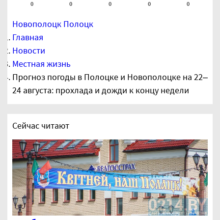
0
0
0
0
0
Новополоцк
Полоцк
Главная
Новости
Местная жизнь
Прогноз погоды в Полоцке и Новополоцке на 22–
24 августа: прохлада и дожди к концу недели
Сейчас читают