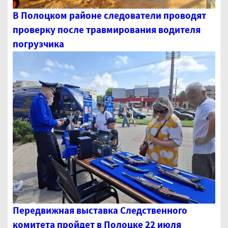
В Полоцком районе следователи проводят
проверку после травмирования водителя
погрузчика
Передвижная выставка Следственного
комитета пройдет в Полоцке 22 июля