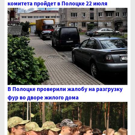
комитета пройдет в Полоцке 22 июля
В Полоцке проверили жалобу на разгрузку
фур во дворе жилого дома