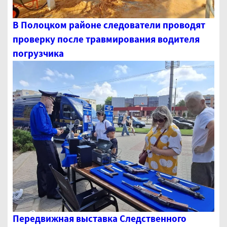
В Полоцком районе следователи проводят
проверку после травмирования водителя
погрузчика
Передвижная выставка Следственного