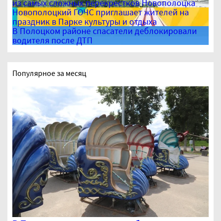
из самых сложных перекрестков Новополоцка
Новополоцкий ГОЧС приглашает жителей на
праздник в Парке культуры и отдыха
В Полоцком районе спасатели деблокировали
водителя после ДТП
Популярное за месяц