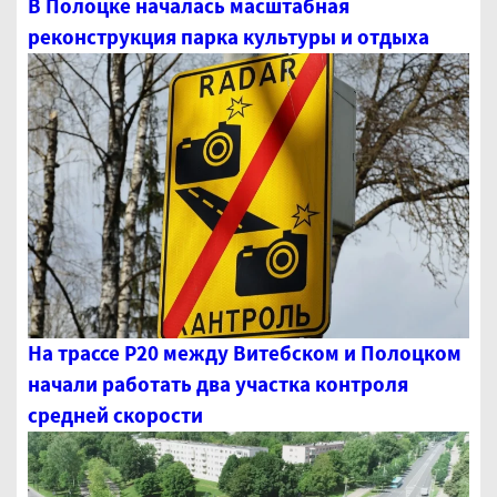
В Полоцке началась масштабная
реконструкция парка культуры и отдыха
На трассе Р20 между Витебском и Полоцком
начали работать два участка контроля
средней скорости