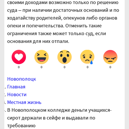
своими доходами возможно только по решению
суда – при наличии достаточных оснований и по
ходатайству родителей, опекунов либо органов
опеки и попечительства. Отменить такие
ограничения также может только суд, если
основания для них отпали.
0
0
0
0
0
Новополоцк
Главная
Новости
Местная жизнь
В Новополоцком колледже деньги учащихся-
сирот держали в сейфе и выдавали по
требованию