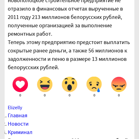
новополоцкое строительное предприятие не
отразило в финансовых отчетах вырученные в
2011 году 213 миллионов белорусских рублей,
полученные организацией за выполнение
ремонтных работ.
Теперь этому предприятию предстоит выплатить
сокрытые ранее деньги, а также 56 миллионов к
задолженности и пеню в размере 13 миллионов
белорусских рублей.
0
0
0
0
0
Elizelly
Главная
Новости
Криминал