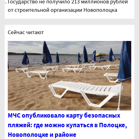
Государство не получило 213 миллионов рублей
от строительной организации Новополоцка
Сейчас читают
МЧС опубликовало карту безопасных
пляжей: где можно купаться в Полоцке,
Новополоцке и районе