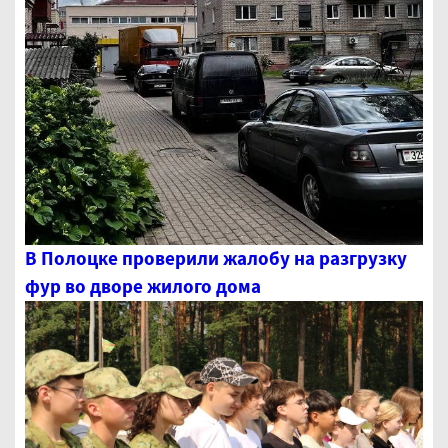
В Полоцке проверили жалобу на разгрузку
фур во дворе жилого дома