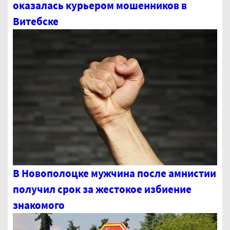
оказалась курьером мошенников в
Витебске
В Новополоцке мужчина после амнистии
получил срок за жестокое избиение
знакомого