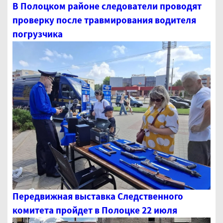
В Полоцком районе следователи проводят
проверку после травмирования водителя
погрузчика
Передвижная выставка Следственного
комитета пройдет в Полоцке 22 июля