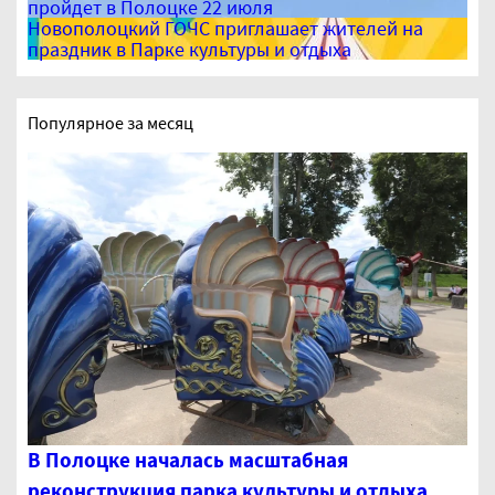
пройдет в Полоцке 22 июля
Новополоцкий ГОЧС приглашает жителей на
праздник в Парке культуры и отдыха
Популярное за месяц
В Полоцке началась масштабная
реконструкция парка культуры и отдыха