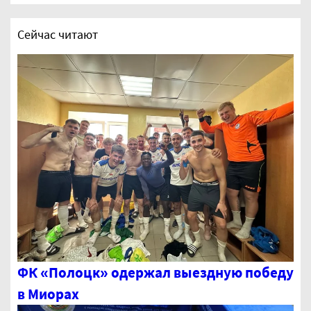
Сейчас читают
ФК «Полоцк» одержал выездную победу
в Миорах