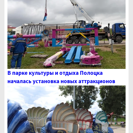
В парке культуры и отдыха Полоцка
началась установка новых аттракционов