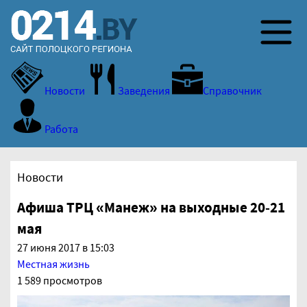
Новости
Заведения
Справочник
Работа
Новости
Афиша ТРЦ «Манеж» на выходные 20-21
мая
27 июня 2017 в 15:03
Местная жизнь
1 589 просмотров