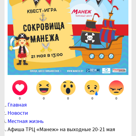
0
0
0
0
0
Главная
Новости
Местная жизнь
Афиша ТРЦ «Манеж» на выходные 20-21 мая