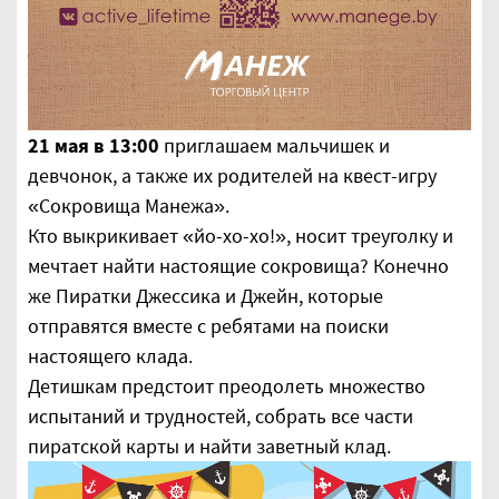
21 мая в 13:00
приглашаем мальчишек и
девчонок, а также их родителей на квест-игру
«Сокровища Манежа».
Кто выкрикивает «йо-хо-хо!», носит треуголку и
мечтает найти настоящие сокровища? Конечно
же Пиратки Джессика и Джейн, которые
отправятся вместе с ребятами на поиски
настоящего клада.
Детишкам предстоит преодолеть множество
испытаний и трудностей, собрать все части
пиратской карты и найти заветный клад.