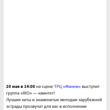
20 мая в 14:00
на сцене
ТРЦ «Манеж»
выступит
группа «RIO» — квинтет!
Лучшие хиты и знаменитые мелодии зарубежной
эстрады прозвучат для вас в исполнении