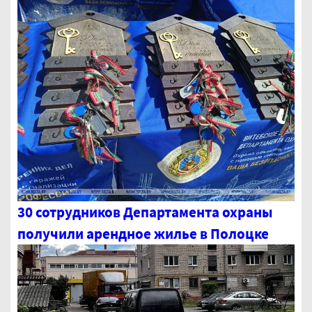
30 сотрудников Департамента охраны
получили арендное жилье в Полоцке