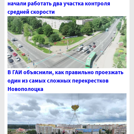
начали работать два участка контроля
средней скорости
В ГАИ объяснили, как правильно проезжать
один из самых сложных перекрестков
Новополоцка