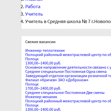
Работа
Учитель
Учитель в Средняя школа № 7 г.Новоп
Свежие вакансии
Инженер-теплотехник
Полоцкий районный межотраслевой центр по о
Полоцк
1300,00–1400,00 руб.
Основное направление деятельности связано с 
Среднее специальное
Постоянная
Одна смена
Заведующий отделом организации розничной т
Филиал «Кричев» ЗАО «Доброном»
Полоцк
1700,00–2400,00 руб.
Среднее специальное
Постоянная
Две смены
Инженер-механик
Полоцкий районный межотраслевой центр по о
Полоцк
1300,00–1400,00 руб.