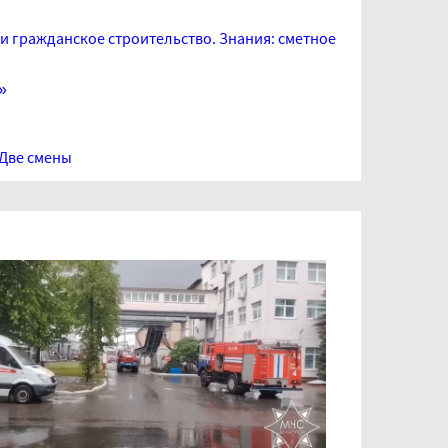
и гражданское строительство. Знания: сметное
»
Две смены