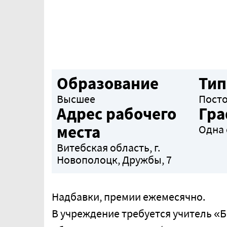
Образование
Тип
Высшее
Пост
Адрес рабочего
Гра
места
Одна 
Витебская область, г.
Новополоцк, Дружбы, 7
Надбавки, премии ежемесячно.
В учреждение требуется учитель