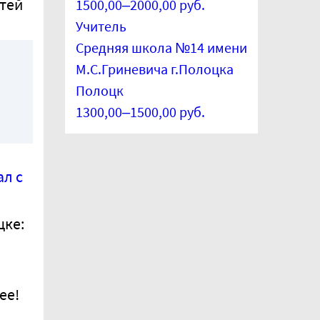
стей
1500,00–2000,00 руб.
Учитель
Средняя школа №14 имени
М.С.Гриневича г.Полоцка
Полоцк
1300,00–1500,00 руб.
ал с
цке:
ее!