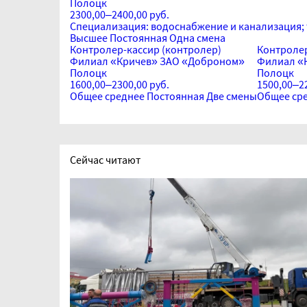
Полоцк
2300,00–2400,00 руб.
Специализация: водоснабжение и канализация; 
Высшее
Постоянная
Одна смена
Контролер-кассир (контролер)
Контролер
Филиал «Кричев» ЗАО «Доброном»
Филиал «
Полоцк
Полоцк
1600,00–2300,00 руб.
1500,00–22
Общее среднее
Постоянная
Две смены
Общее ср
Сейчас читают