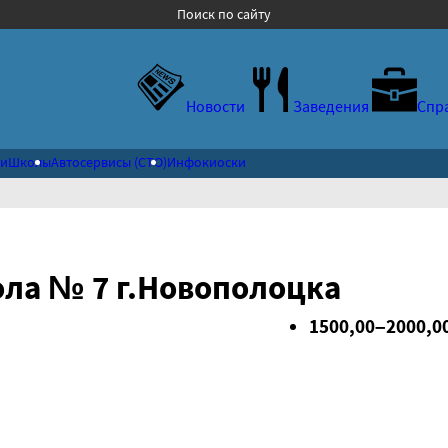
Поиск по сайту
Новости
Заведения
Спр
ки
Школы
Автосервисы (СТО)
Инфокиоски
ола № 7 г.Новополоцка
1500,00–2000,00