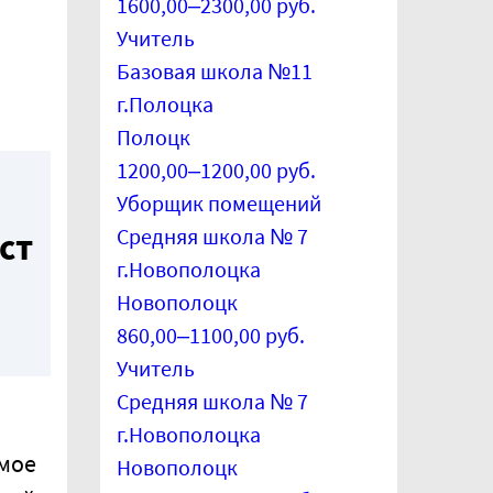
1600,00–2300,00 руб.
Учитель
Базовая школа №11
г.Полоцка
Полоцк
1200,00–1200,00 руб.
Уборщик помещений
Средняя школа № 7
ст
г.Новополоцка
Новополоцк
860,00–1100,00 руб.
Учитель
Средняя школа № 7
г.Новополоцка
мое
Новополоцк