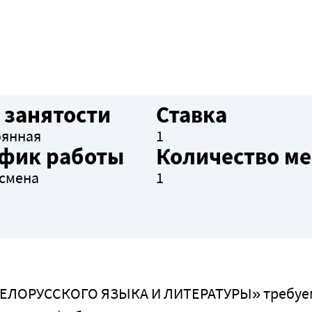
 занятости
Ставка
оянная
1
фик работы
Количество ме
смена
1
 «БЕЛОРУССКОГО ЯЗЫКА И ЛИТЕРАТУРЫ» требуе