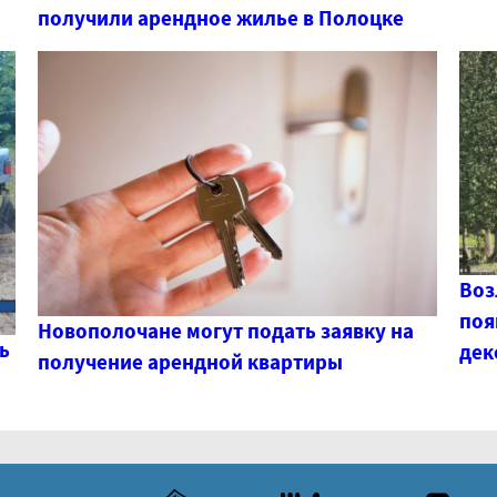
получили арендное жилье в Полоцке
Воз
поя
Новополочане могут подать заявку на
ь
дек
получение арендной квартиры