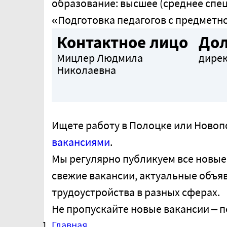
образование: высшее (среднее спе
«Подготовка педагогов с предметн
Контактное лицо
До
Мицлер Людмила
дире
Николаевна
Ищете работу в Полоцке или Ново
вакансиями
.
Мы регулярно публикуем все новые
свежие вакансии, актуальные объя
трудоустройства в разных сферах.
Не пропускайте новые вакансии – п
Главная