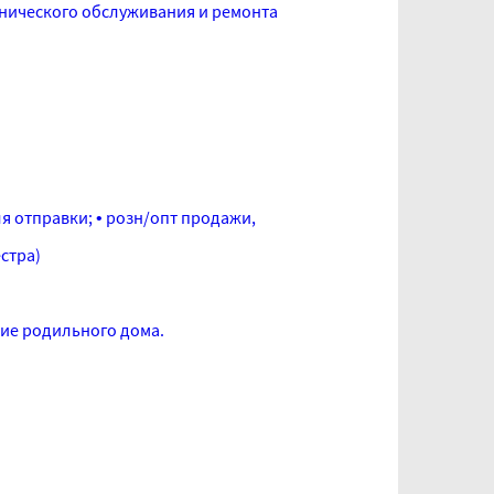
хнического обслуживания и ремонта
я отправки; • розн/опт продажи,
стра)
ние родильного дома.