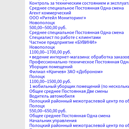
Контроль за техническим состоянием и эксплуа
Среднее специальное
Постоянная
Одна смена
Агент коммерческий
ООО «Ритейл Мониторинг»
Новополоцк
500,00–500,00 руб.
Среднее специальное
Постоянная
Одна смена
Специалист по работе с клиентами
Частное предприятие «БУВИНИ»
Новополоцк
1100,00–1700,00 руб.
• ведение интернет-магазина: обработка заказо
Профессионально-техническое
Постоянная
Одн
Уборщик помещений
Филиал «Кричев» ЗАО «Доброном»
Полоцк
1100,00–1500,00 руб.
1 мобильный уборщик помещений (по нескольк
Общее среднее
Постоянная
Две смены
Водитель автомобиля
Полоцкий районный межотраслевой центр по о
Полоцк
550,00–650,00 руб.
Общее среднее
Постоянная
Одна смена
Начальник управления
Полоцкий районный межотраслевой центр по о