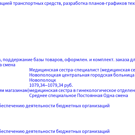
тацией транспортных средств, разработка планов-графиков те
в, поддержание базы товаров, оформлен. и комплект. заказа дл
а смена
Медицинская сестра-специалист (медицинская се
Новополоцкая центральная городская больница
Новополоцк
1079,34–1079,34 руб.
им магазинам)
медицинская сестра в гинекологическое отделе
Среднее специальное
Постоянная
Одна смена
беспечению деятельности бюджетных организаций
беспечению деятельности бюджетных организаций