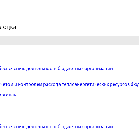
олоцка
беспечению деятельности бюджетных организаций
учётом и контролем расхода теплоэнергетических ресурсов бю
орговли
беспечению деятельности бюджетных организаций