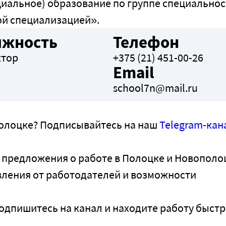
циальное) образование по группе специально
ой специализацией».
лжность
Телефон
ктор
+375 (21) 451-00-26
Email
school7n@mail.ru
полоцке? Подписывайтесь на наш
Telegram-кан
 предложения о работе в Полоцке и Новополо
вления от работодателей и возможности
одпишитесь на канал и находите работу быстр