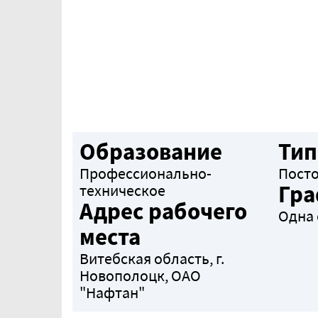
Образование
Тип
Профессионально-
Пост
Гра
техническое
Адрес рабочего
Одна 
места
Витебская область, г.
Новополоцк, ОАО
"Нафтан"