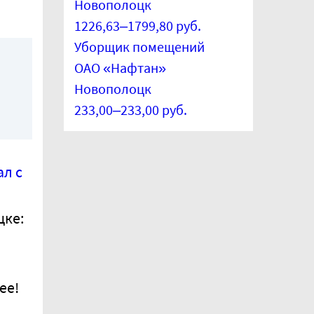
Новополоцк
1226,63–1799,80 руб.
Уборщик помещений
ОАО «Нафтан»
Новополоцк
233,00–233,00 руб.
ал с
цке:
ее!