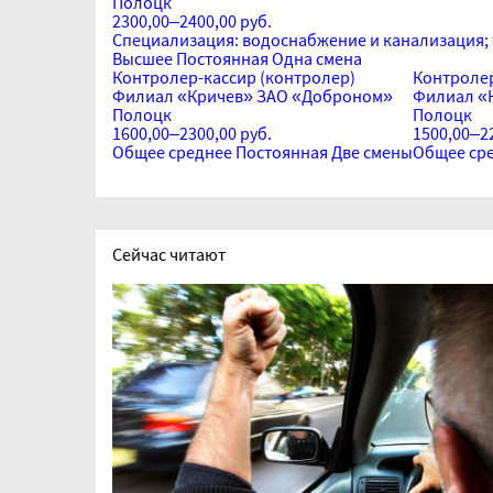
Полоцк
2300,00–2400,00 руб.
Специализация: водоснабжение и канализация; 
Высшее
Постоянная
Одна смена
Контролер-кассир (контролер)
Контролер
Филиал «Кричев» ЗАО «Доброном»
Филиал «
Полоцк
Полоцк
1600,00–2300,00 руб.
1500,00–22
Общее среднее
Постоянная
Две смены
Общее ср
Сейчас читают