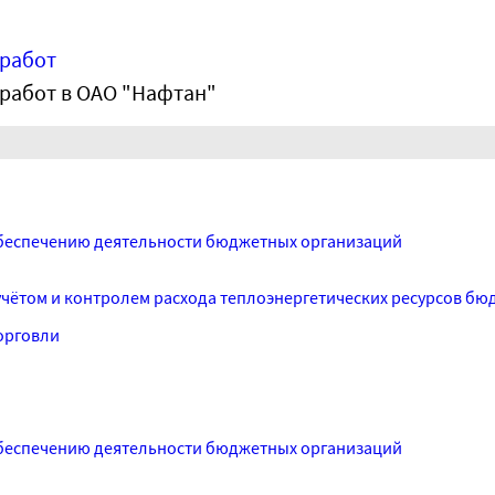
 работ
работ в ОАО "Нафтан"
беспечению деятельности бюджетных организаций
учётом и контролем расхода теплоэнергетических ресурсов бю
орговли
беспечению деятельности бюджетных организаций