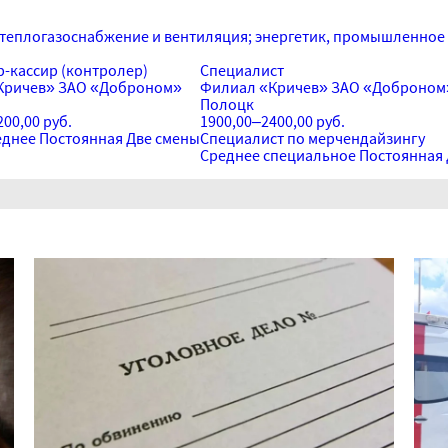
теплогазоснабжение и вентиляция; энергетик, промышленное 
-кассир (контролер)
Специалист
Кричев» ЗАО «Доброном»
Филиал «Кричев» ЗАО «Доброном
Полоцк
00,00 руб.
1900,00–2400,00 руб.
еднее
Постоянная
Две смены
Специалист по мерчендайзингу
Среднее специальное
Постоянная