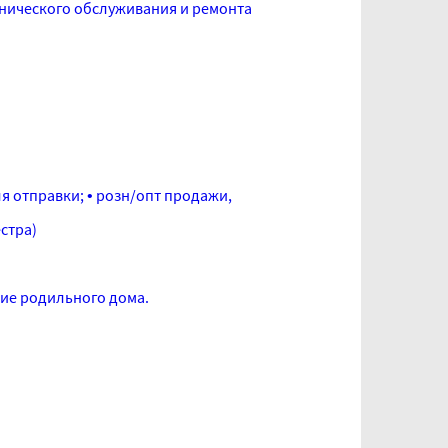
хнического обслуживания и ремонта
я отправки; • розн/опт продажи,
стра)
ние родильного дома.