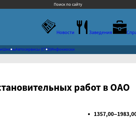
Поиск по сайту
Новости
Заведения
Спр
ки
Школы
Автосервисы (СТО)
Инфокиоски
становительных работ в ОАО
1357,00–1983,00