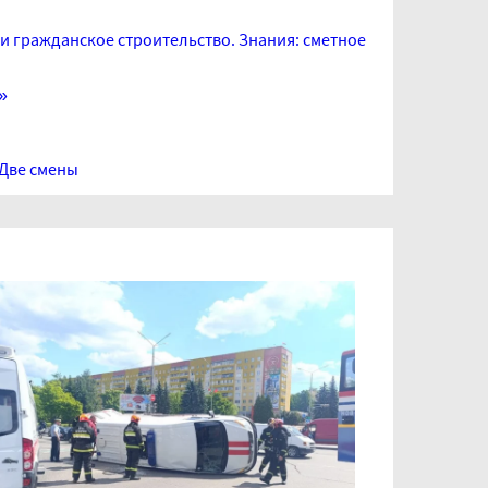
и гражданское строительство. Знания: сметное
»
Две смены