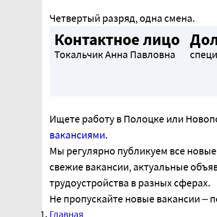
Четвертый разряд, одна смена.
Контактное лицо
До
Токальчик Анна Павловна
специ
Ищете работу в Полоцке или Ново
вакансиями
.
Мы регулярно публикуем все новые
свежие вакансии, актуальные объя
трудоустройства в разных сферах.
Не пропускайте новые вакансии – п
Главная