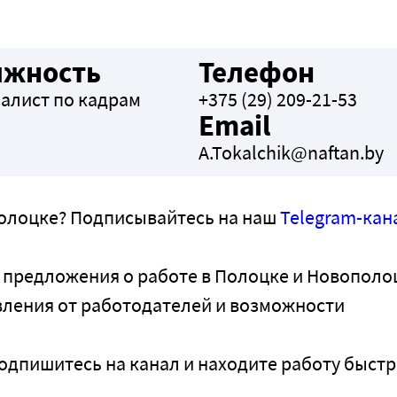
лжность
Телефон
алист по кадрам
+375 (29) 209-21-53
Email
A.Tokalchik@naftan.by
полоцке? Подписывайтесь на наш
Telegram-кан
 предложения о работе в Полоцке и Новополо
вления от работодателей и возможности
одпишитесь на канал и находите работу быстр