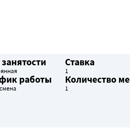
 занятости
Ставка
оянная
1
фик работы
Количество ме
смена
1