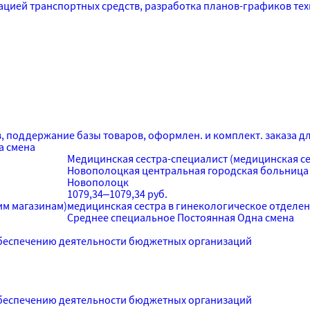
тацией транспортных средств, разработка планов-графиков те
в, поддержание базы товаров, оформлен. и комплект. заказа дл
а смена
Медицинская сестра-специалист (медицинская се
Новополоцкая центральная городская больница
Новополоцк
1079,34–1079,34 руб.
им магазинам)
медицинская сестра в гинекологическое отделе
Среднее специальное
Постоянная
Одна смена
беспечению деятельности бюджетных организаций
беспечению деятельности бюджетных организаций