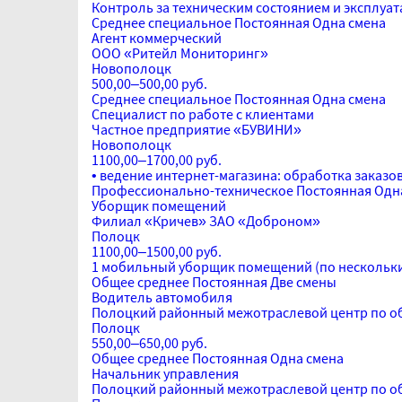
Контроль за техническим состоянием и эксплуа
Среднее специальное
Постоянная
Одна смена
Агент коммерческий
ООО «Ритейл Мониторинг»
Новополоцк
500,00–500,00 руб.
Среднее специальное
Постоянная
Одна смена
Специалист по работе с клиентами
Частное предприятие «БУВИНИ»
Новополоцк
1100,00–1700,00 руб.
• ведение интернет-магазина: обработка заказо
Профессионально-техническое
Постоянная
Одн
Уборщик помещений
Филиал «Кричев» ЗАО «Доброном»
Полоцк
1100,00–1500,00 руб.
1 мобильный уборщик помещений (по нескольк
Общее среднее
Постоянная
Две смены
Водитель автомобиля
Полоцкий районный межотраслевой центр по о
Полоцк
550,00–650,00 руб.
Общее среднее
Постоянная
Одна смена
Начальник управления
Полоцкий районный межотраслевой центр по о