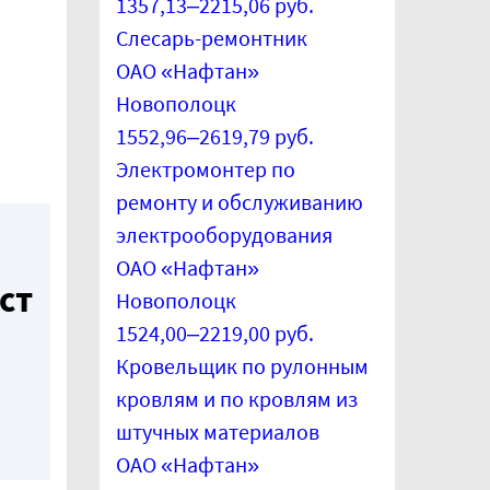
1357,13–2215,06 руб.
Слесарь-ремонтник
ОАО «Нафтан»
Новополоцк
1552,96–2619,79 руб.
Электромонтер по
ремонту и обслуживанию
электрооборудования
ОАО «Нафтан»
ст
Новополоцк
1524,00–2219,00 руб.
Кровельщик по рулонным
кровлям и по кровлям из
штучных материалов
ОАО «Нафтан»