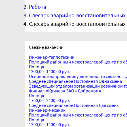
Работа
Слесарь аварийно-восстановительных
Слесарь аварийно-восстановительных 
Свежие вакансии
Инженер-теплотехник
Полоцкий районный межотраслевой центр по о
Полоцк
1300,00–1400,00 руб.
Основное направление деятельности связано с 
Среднее специальное
Постоянная
Одна смена
Заведующий отделом организации розничной т
Филиал «Кричев» ЗАО «Доброном»
Полоцк
1700,00–2400,00 руб.
Среднее специальное
Постоянная
Две смены
Инженер-механик
Полоцкий районный межотраслевой центр по о
Полоцк
1300,00–1400,00 руб.