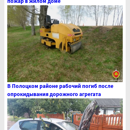
пожар в жилом доме
В Полоцком районе рабочий погиб после
опрокидывания дорожного агрегата