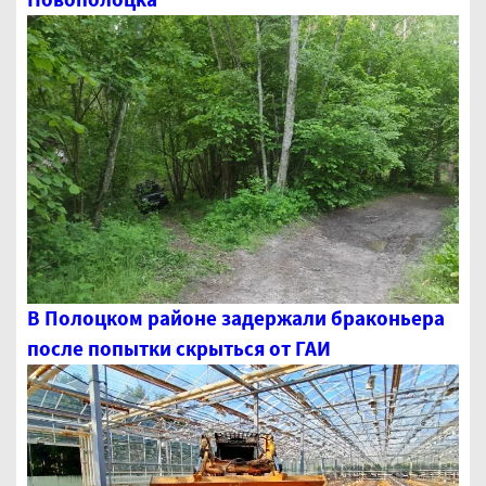
В Полоцком районе задержали браконьера
после попытки скрыться от ГАИ