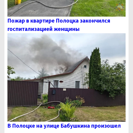
Пожар в квартире Полоцка закончился
госпитализацией женщины
В Полоцке на улице Бабушкина произошел