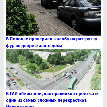
В Полоцке проверили жалобу на разгрузку
фур во дворе жилого дома
В ГАИ объяснили, как правильно проезжать
один из самых сложных перекрестков
Новополоцка