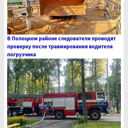
В Полоцком районе следователи проводят
проверку после травмирования водителя
погрузчика