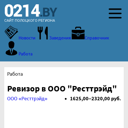
Новости
Заведения
Справочник
Работа
Работа
Ревизор в ООО "Ресттрэйд"
ООО «Ресттрэйд»
1625,00–2320,00 руб.