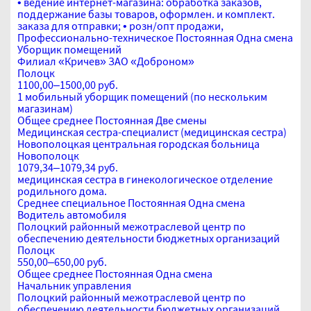
• ведение интернет-магазина: обработка заказов,
поддержание базы товаров, оформлен. и комплект.
заказа для отправки; • розн/опт продажи,
Профессионально-техническое
Постоянная
Одна смена
Уборщик помещений
Филиал «Кричев» ЗАО «Доброном»
Полоцк
1100,00–1500,00 руб.
1 мобильный уборщик помещений (по нескольким
магазинам)
Общее среднее
Постоянная
Две смены
Медицинская сестра-специалист (медицинская сестра)
Новополоцкая центральная городская больница
Новополоцк
1079,34–1079,34 руб.
медицинская сестра в гинекологическое отделение
родильного дома.
Среднее специальное
Постоянная
Одна смена
Водитель автомобиля
Полоцкий районный межотраслевой центр по
обеспечению деятельности бюджетных организаций
Полоцк
550,00–650,00 руб.
Общее среднее
Постоянная
Одна смена
Начальник управления
Полоцкий районный межотраслевой центр по
обеспечению деятельности бюджетных организаций