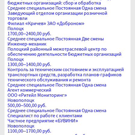
бюджетных организаций: сбор и обработка
Среднее специальное
Постоянная
Одна смена
Заведующий отделом организации розничной
торговли
Филиал «Кричев» ЗАО «Доброном»
Полоцк
1700,00–2400,00 руб.
Среднее специальное
Постоянная
Две смены
Инженер-механик
Полоцкий районный межотраслевой центр по
обеспечению деятельности бюджетных организаций
Полоцк
1300,00–1400,00 руб.
Контроль за техническим состоянием и эксплуатацией
транспортных средств, разработка планов-графиков
технического обслуживания и ремонта
Среднее специальное
Постоянная
Одна смена
Агент коммерческий
ООО «Ритейл Мониторинг»
Новополоцк
500,00–500,00 руб.
Среднее специальное
Постоянная
Одна смена
Специалист по работе с клиентами
Частное предприятие «БУВИНИ»
Новополоцк
1100,00–1700,00 руб.