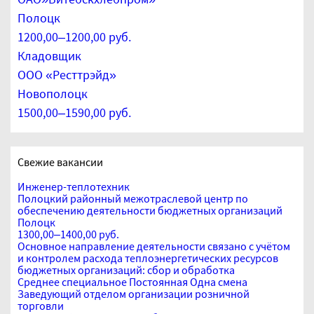
Полоцк
1200,00–1200,00 руб.
Кладовщик
ООО «Ресттрэйд»
Новополоцк
1500,00–1590,00 руб.
Свежие вакансии
Инженер-теплотехник
Полоцкий районный межотраслевой центр по
обеспечению деятельности бюджетных организаций
Полоцк
1300,00–1400,00 руб.
Основное направление деятельности связано с учётом
и контролем расхода теплоэнергетических ресурсов
бюджетных организаций: сбор и обработка
Среднее специальное
Постоянная
Одна смена
Заведующий отделом организации розничной
торговли