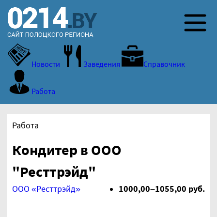
Новости
Заведения
Справочник
Работа
Работа
Кондитер в ООО
"Ресттрэйд"
ООО «Ресттрэйд»
1000,00–1055,00 руб.