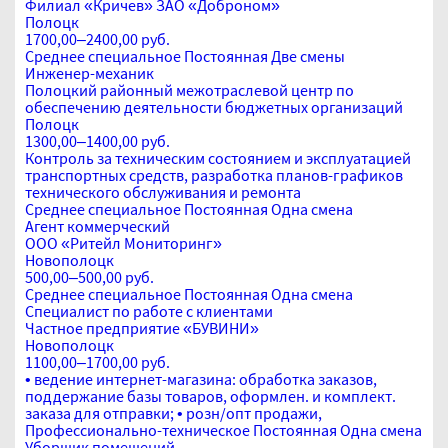
Филиал «Кричев» ЗАО «Доброном»
Полоцк
1700,00–2400,00 руб.
Среднее специальное
Постоянная
Две смены
Инженер-механик
Полоцкий районный межотраслевой центр по
обеспечению деятельности бюджетных организаций
Полоцк
1300,00–1400,00 руб.
Контроль за техническим состоянием и эксплуатацией
транспортных средств, разработка планов-графиков
технического обслуживания и ремонта
Среднее специальное
Постоянная
Одна смена
Агент коммерческий
ООО «Ритейл Мониторинг»
Новополоцк
500,00–500,00 руб.
Среднее специальное
Постоянная
Одна смена
Специалист по работе с клиентами
Частное предприятие «БУВИНИ»
Новополоцк
1100,00–1700,00 руб.
• ведение интернет-магазина: обработка заказов,
поддержание базы товаров, оформлен. и комплект.
заказа для отправки; • розн/опт продажи,
Профессионально-техническое
Постоянная
Одна смена
Уборщик помещений