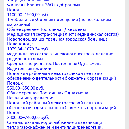
Филиал «Кричев» ЗАО «Доброном»
Полоцк
1100,00–1500,00 руб.
1 мобильный уборщик помещений (по нескольким
магазинам)
Общее среднее
Постоянная
Две смены
Медицинская сестра-специалист (медицинская сестра)
Новополоцкая центральная городская больница
Новополоцк
1079,34–1079,34 руб.
медицинская сестра в гинекологическое отделение
родильного дома.
Среднее специальное
Постоянная
Одна смена
Водитель автомобиля
Полоцкий районный межотраслевой центр по
обеспечению деятельности бюджетных организаций
Полоцк
550,00–650,00 руб.
Общее среднее
Постоянная
Одна смена
Начальник управления
Полоцкий районный межотраслевой центр по
обеспечению деятельности бюджетных организаций
Полоцк
2300,00–2400,00 руб.
Специализация: водоснабжение и канализация;
теплогазоснабжение и вентиляция; энергетик,