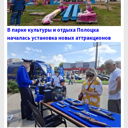
В парке культуры и отдыха Полоцка
началась установка новых аттракционов