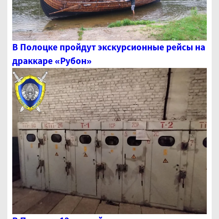
В Полоцке пройдут экскурсионные рейсы на
драккаре «Рубон»