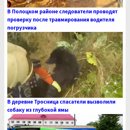
В Полоцком районе следователи проводят
проверку после травмирования водителя
погрузчика
В деревне Тросница спасатели вызволили
собаку из глубокой ямы