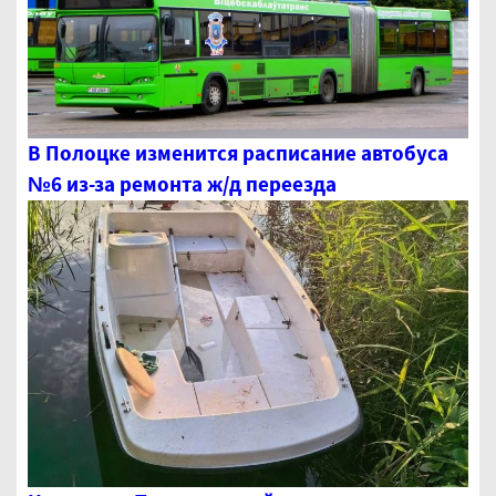
В Полоцке изменится расписание автобуса
№6 из-за ремонта ж/д переезда