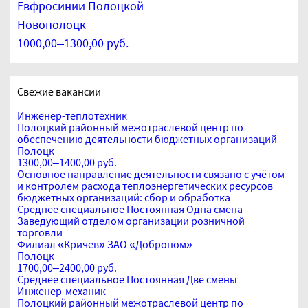
Евфросинии Полоцкой
Новополоцк
1000,00–1300,00 руб.
Свежие вакансии
Инженер-теплотехник
Полоцкий районный межотраслевой центр по
обеспечению деятельности бюджетных организаций
Полоцк
1300,00–1400,00 руб.
Основное направление деятельности связано с учётом
и контролем расхода теплоэнергетических ресурсов
бюджетных организаций: сбор и обработка
Среднее специальное
Постоянная
Одна смена
Заведующий отделом организации розничной
торговли
Филиал «Кричев» ЗАО «Доброном»
Полоцк
1700,00–2400,00 руб.
Среднее специальное
Постоянная
Две смены
Инженер-механик
Полоцкий районный межотраслевой центр по