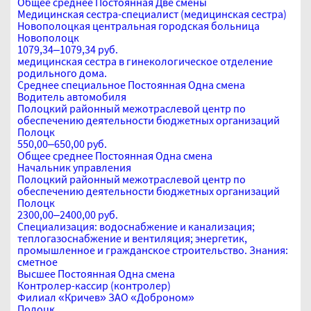
Общее среднее
Постоянная
Две смены
Медицинская сестра-специалист (медицинская сестра)
Новополоцкая центральная городская больница
Новополоцк
1079,34–1079,34 руб.
медицинская сестра в гинекологическое отделение
родильного дома.
Среднее специальное
Постоянная
Одна смена
Водитель автомобиля
Полоцкий районный межотраслевой центр по
обеспечению деятельности бюджетных организаций
Полоцк
550,00–650,00 руб.
Общее среднее
Постоянная
Одна смена
Начальник управления
Полоцкий районный межотраслевой центр по
обеспечению деятельности бюджетных организаций
Полоцк
2300,00–2400,00 руб.
Специализация: водоснабжение и канализация;
теплогазоснабжение и вентиляция; энергетик,
промышленное и гражданское строительство. Знания:
сметное
Высшее
Постоянная
Одна смена
Контролер-кассир (контролер)
Филиал «Кричев» ЗАО «Доброном»
Полоцк