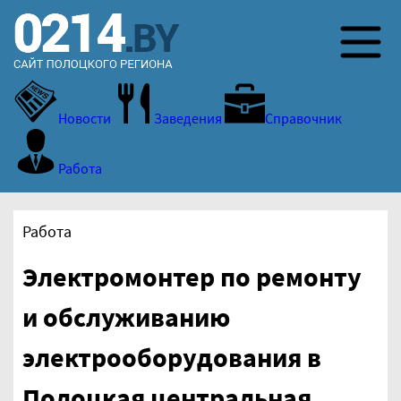
Новости
Заведения
Справочник
Работа
Работа
Электромонтер по ремонту
и обслуживанию
электрооборудования в
Полоцкая центральная