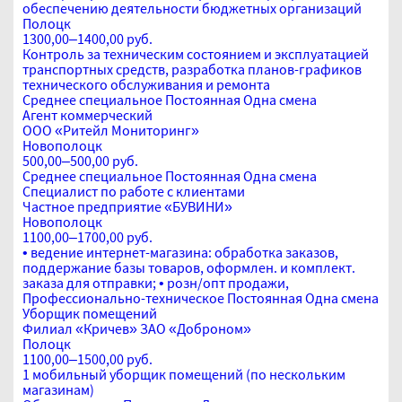
обеспечению деятельности бюджетных организаций
Полоцк
1300,00–1400,00 руб.
Контроль за техническим состоянием и эксплуатацией
транспортных средств, разработка планов-графиков
технического обслуживания и ремонта
Среднее специальное
Постоянная
Одна смена
Агент коммерческий
ООО «Ритейл Мониторинг»
Новополоцк
500,00–500,00 руб.
Среднее специальное
Постоянная
Одна смена
Специалист по работе с клиентами
Частное предприятие «БУВИНИ»
Новополоцк
1100,00–1700,00 руб.
• ведение интернет-магазина: обработка заказов,
поддержание базы товаров, оформлен. и комплект.
заказа для отправки; • розн/опт продажи,
Профессионально-техническое
Постоянная
Одна смена
Уборщик помещений
Филиал «Кричев» ЗАО «Доброном»
Полоцк
1100,00–1500,00 руб.
1 мобильный уборщик помещений (по нескольким
магазинам)