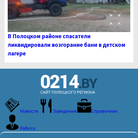
В Полоцком районе спасатели
ликвидировали возгорание бани в детском
лагере
Новости
Заведения
Справочник
Работа