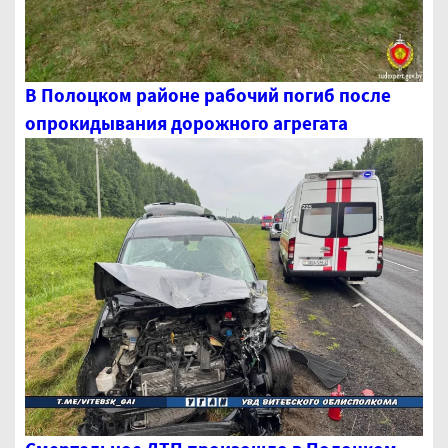
В Полоцком районе рабочий погиб после
опрокидывания дорожного агрегата