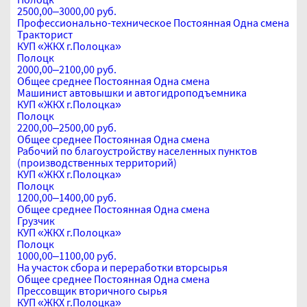
2500,00–3000,00 руб.
Профессионально-техническое
Постоянная
Одна смена
Тракторист
КУП «ЖКХ г.Полоцка»
Полоцк
2000,00–2100,00 руб.
Общее среднее
Постоянная
Одна смена
Машинист автовышки и автогидроподъемника
КУП «ЖКХ г.Полоцка»
Полоцк
2200,00–2500,00 руб.
Общее среднее
Постоянная
Одна смена
Рабочий по благоустройству населенных пунктов
(производственных территорий)
КУП «ЖКХ г.Полоцка»
Полоцк
1200,00–1400,00 руб.
Общее среднее
Постоянная
Одна смена
Грузчик
КУП «ЖКХ г.Полоцка»
Полоцк
1000,00–1100,00 руб.
На участок сбора и переработки вторсырья
Общее среднее
Постоянная
Одна смена
Прессовщик вторичного сырья
КУП «ЖКХ г.Полоцка»