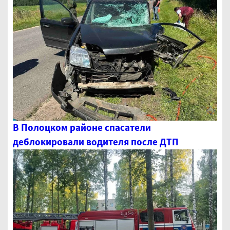
В Полоцком районе спасатели
деблокировали водителя после ДТП