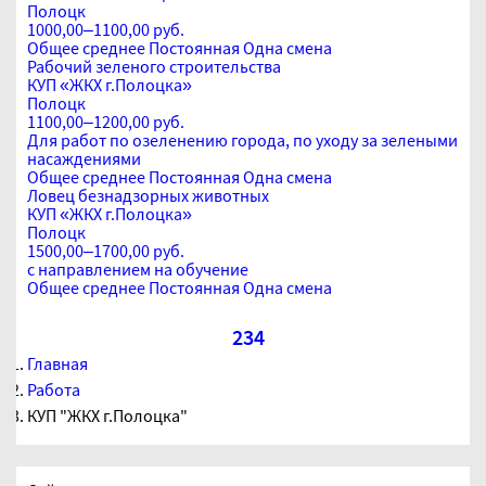
Полоцк
1000,00–1100,00 руб.
Общее среднее
Постоянная
Одна смена
Рабочий зеленого строительства
КУП «ЖКХ г.Полоцка»
Полоцк
1100,00–1200,00 руб.
Для работ по озеленению города, по уходу за зелеными
насаждениями
Общее среднее
Постоянная
Одна смена
Ловец безнадзорных животных
КУП «ЖКХ г.Полоцка»
Полоцк
1500,00–1700,00 руб.
с направлением на обучение
Общее среднее
Постоянная
Одна смена
1
2
3
4
Главная
Работа
КУП "ЖКХ г.Полоцка"