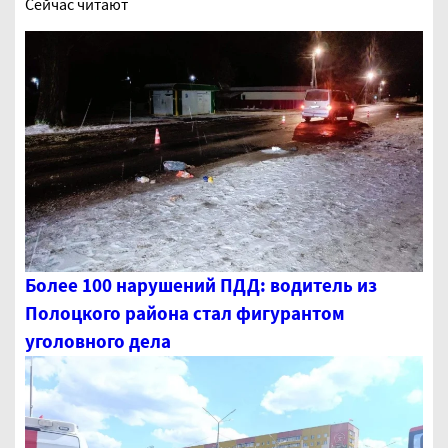
Сейчас читают
Более 100 нарушений ПДД: водитель из
Полоцкого района стал фигурантом
уголовного дела