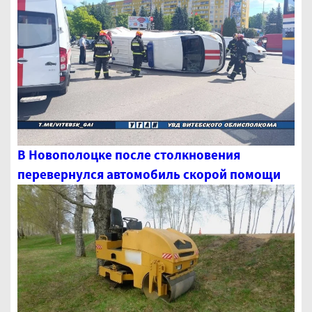
В Новополоцке после столкновения
перевернулся автомобиль скорой помощи