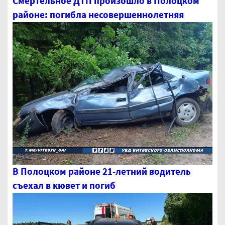
Смертельное ДТП произошло в Полоцком
районе: погибла несовершеннолетняя
В Полоцком районе 21-летний водитель
съехал в кювет и погиб