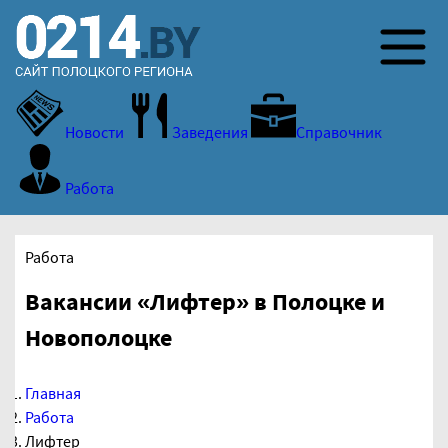
Новости
Заведения
Справочник
Работа
Работа
Вакансии «Лифтер» в Полоцке и
Новополоцке
Главная
Работа
Лифтер