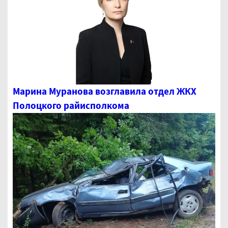
Марина Муранова возглавила отдел ЖКХ
Полоцкого райисполкома