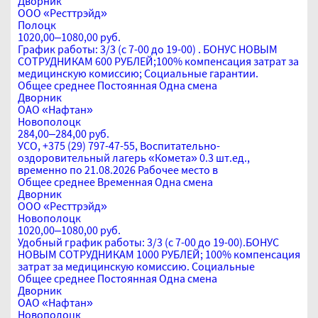
Дворник
ООО «Ресттрэйд»
Полоцк
1020,00–1080,00 руб.
График работы: 3/3 (с 7-00 до 19-00) . БОНУС НОВЫМ
СОТРУДНИКАМ 600 РУБЛЕЙ;100% компенсация затрат за
медицинскую комиссию; Социальные гарантии.
Общее среднее
Постоянная
Одна смена
Дворник
ОАО «Нафтан»
Новополоцк
284,00–284,00 руб.
УСО, +375 (29) 797-47-55, Воспитательно-
оздоровительный лагерь «Комета» 0.3 шт.ед.,
временно по 21.08.2026 Рабочее место в
Общее среднее
Временная
Одна смена
Дворник
ООО «Ресттрэйд»
Новополоцк
1020,00–1080,00 руб.
Удобный график работы: 3/3 (с 7-00 до 19-00).БОНУС
НОВЫМ СОТРУДНИКАМ 1000 РУБЛЕЙ; 100% компенсация
затрат за медицинскую комиссию. Социальные
Общее среднее
Постоянная
Одна смена
Дворник
ОАО «Нафтан»
Новополоцк