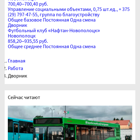
700,40–700,40 руб.
Управление социальными объектами, 0,75 шт.ед., + 375
(29) 797-47-55, группа по благоустройству
Общее базовое
Постоянная
Одна смена
Дворник
Футбольный клуб «Нафтан-Новополоцк»
Новополоцк
858,20–935,55 руб.
Общее среднее
Постоянная
Одна смена
Главная
Работа
Дворник
Сейчас читают