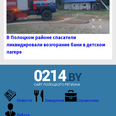
В Полоцком районе спасатели
ликвидировали возгорание бани в детском
лагере
Новости
Заведения
Справочник
Работа