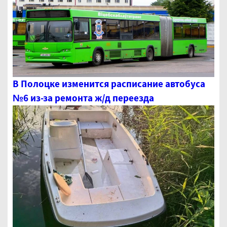
В Полоцке изменится расписание автобуса
№6 из-за ремонта ж/д переезда