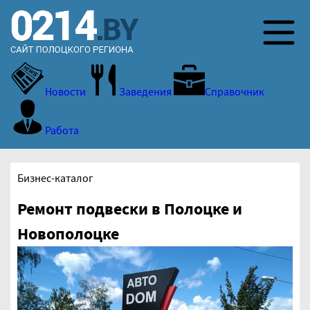
Новости
Заведения
Справочник
Работа
Бизнес-каталог
Ремонт подвески в Полоцке и
Новополоцке