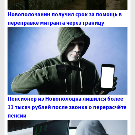
Новополочанин получил срок за помощь в
переправке мигранта через границу
Пенсионер из Новополоцка лишился более
11 тысяч рублей после звонка о перерасчёте
пенсии