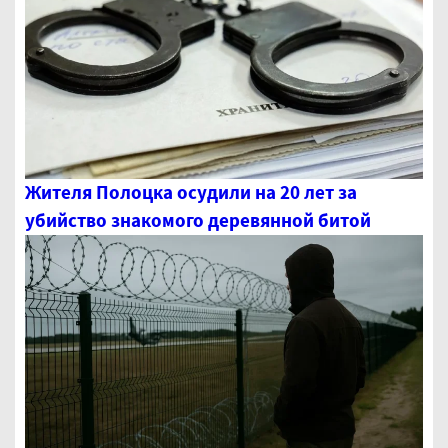
Жителя Полоцка осудили на 20 лет за
убийство знакомого деревянной битой