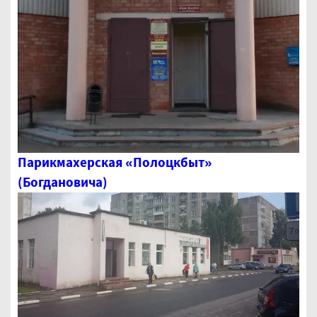
Парикмахерская «Полоцкбыт»
(Богдановича)