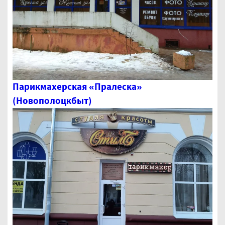
Парикмахерская «Пралеска»
(Новополоцкбыт)