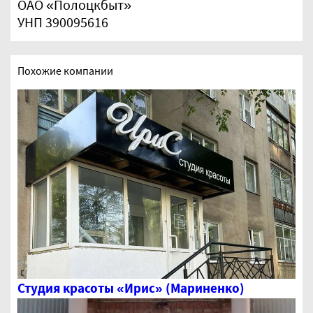
ОАО «Полоцкбыт»
УНП 390095616
Похожие компании
Студия красоты «Ирис» (Мариненко)