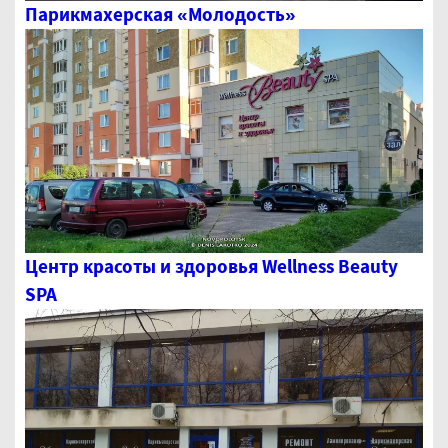
Парикмахерская «Молодость»
Центр красоты и здоровья Wellness Beauty
SPA