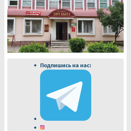
Подпишись на нас: