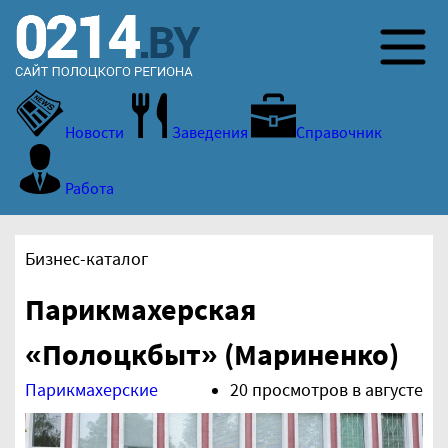
Новости
Заведения
Справочник
Работа
Бизнес-каталог
Парикмахерская
«Полоцкбыт» (Мариненко)
Парикмахерские
20 просмотров в августе