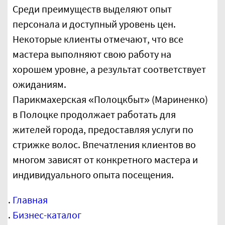
Среди преимуществ выделяют опыт
персонала и доступный уровень цен.
Некоторые клиенты отмечают, что все
мастера выполняют свою работу на
хорошем уровне, а результат соответствует
ожиданиям.
Парикмахерская «Полоцкбыт» (Мариненко)
в Полоцке продолжает работать для
жителей города, предоставляя услуги по
стрижке волос. Впечатления клиентов во
многом зависят от конкретного мастера и
индивидуального опыта посещения.
Парикмахерская «Полоцкбыт»
(Мариненко)
Главная
Парикмахерская «Полоцкбыт»
Бизнес-каталог
(Мариненко) в Полоцке оказывает услуги
по стрижке волос для взрослых и детей.