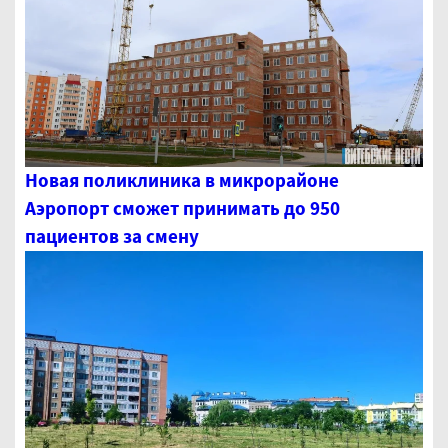
Новая поликлиника в микрорайоне
Аэропорт сможет принимать до 950
пациентов за смену