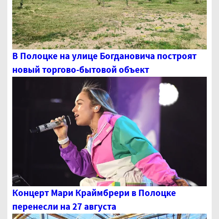
В Полоцке на улице Богдановича построят
новый торгово-бытовой объект
Концерт Мари Краймбрери в Полоцке
перенесли на 27 августа