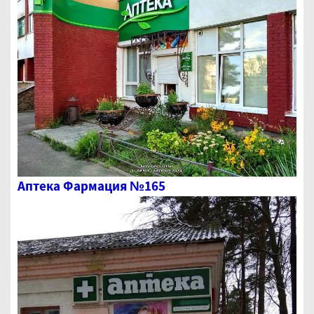
Аптека Фармация №165