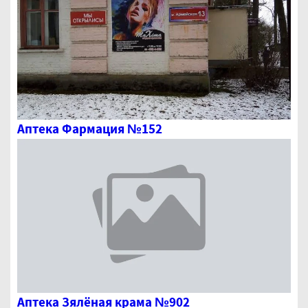
Аптека Фармация №152
Аптека Зялёная крама №902