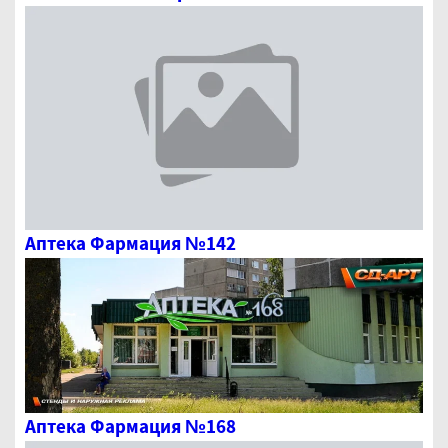
Аптека Фармация №142
Аптека Фармация №168