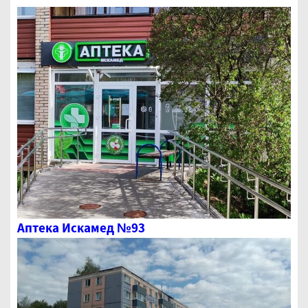
Аптека Искамед №93