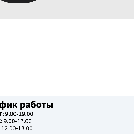
фик работы
Т
: 9.00-19.00
С
: 9.00-17.00
: 12.00-13.00