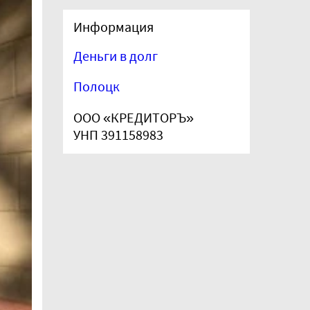
Информация
Деньги в долг
Полоцк
ООО «КРЕДИТОРЪ»
УНП 391158983