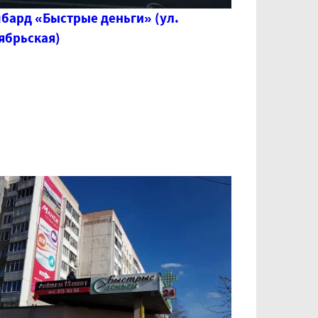
бард «Быстрые деньги» (ул.
ябрьская)