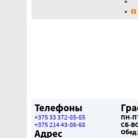
Телефоны
Гра
+375 33 372-85-85
ПН-П
+375 214 43-86-68
СБ-В
Адрес
Обед